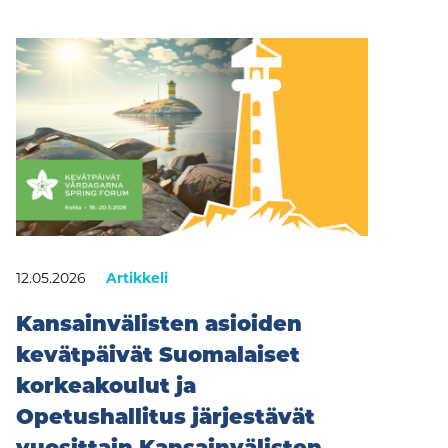
12.05.2026
Artikkeli
Kansainvälisten asioiden
kevätpäivät Suomalaiset
korkeakoulut ja
Opetushallitus järjestävät