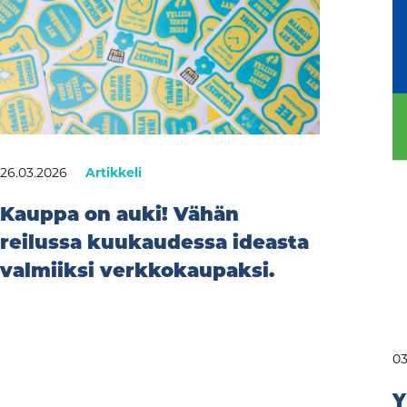
26.03.2026
Artikkeli
Kauppa on auki! Vähän
reilussa kuukaudessa ideasta
valmiiksi verkkokaupaksi.
03
Y