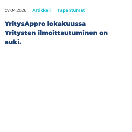
07.04.2026
Artikkeli
,
Tapahtumat
YritysAppro lokakuussa
Yritysten ilmoittautuminen on
auki.