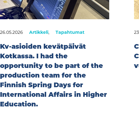
26.05.2026
Artikkeli
,
Tapahtumat
23
Kv-asioiden kevätpäivät
C
Kotkassa. I had the
C
opportunity to be part of the
v
production team for the
Finnish Spring Days for
International Affairs in Higher
Education.