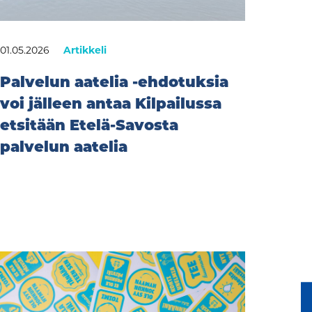
01.05.2026
Artikkeli
Palvelun aatelia -ehdotuksia
voi jälleen antaa Kilpailussa
etsitään Etelä-Savosta
palvelun aatelia