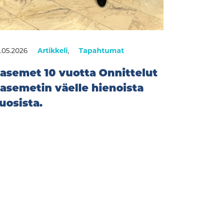
.05.2026
Artikkeli
,
Tapahtumat
asemet 10 vuotta Onnittelut
asemetin väelle hienoista
uosista.