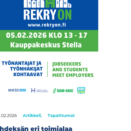
.02.2026
Artikkeli
,
Tapahtumat
hdeksän eri toimialaa