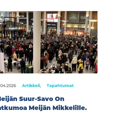
.04.2026
Artikkeli
,
Tapahtumat
eijän Suur-Savo On
atkumoa Meijän Mikkelille.