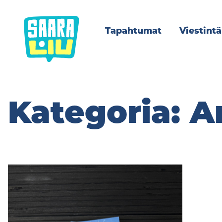
Siirry
sisältöön
Tapahtumat
Viestintä
Kategoria:
A