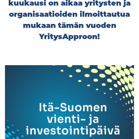
kuukausi on aikaa yritysten ja
organisaatioiden ilmoittautua
mukaan tämän vuoden
YritysApproon!