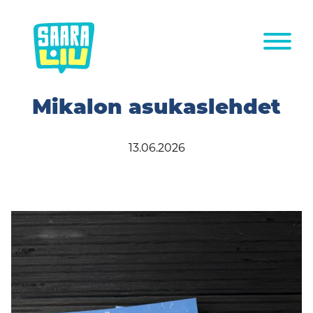
Siirry
sisältöön
Mikalon asukaslehdet
13.06.2026