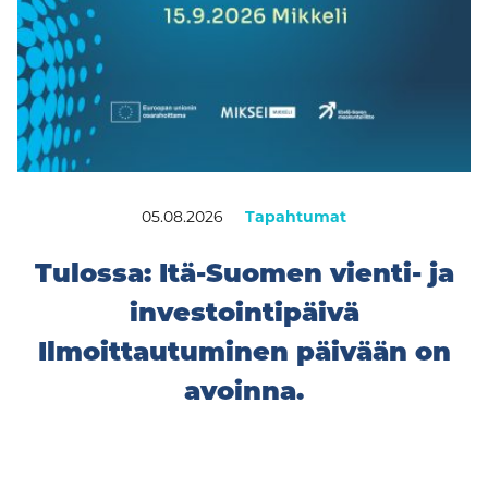
05.08.2026
Tapahtumat
Tulossa: Itä-Suomen vienti- ja
investointipäivä
Ilmoittautuminen päivään on
avoinna.