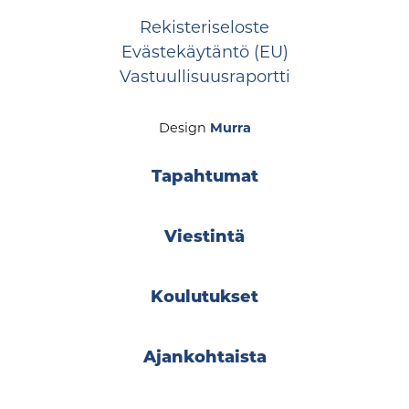
Rekisteriseloste
Evästekäytäntö (EU)
Vastuullisuusraportti
Design
Murra
Tapahtumat
Viestintä
Koulutukset
Ajankohtaista