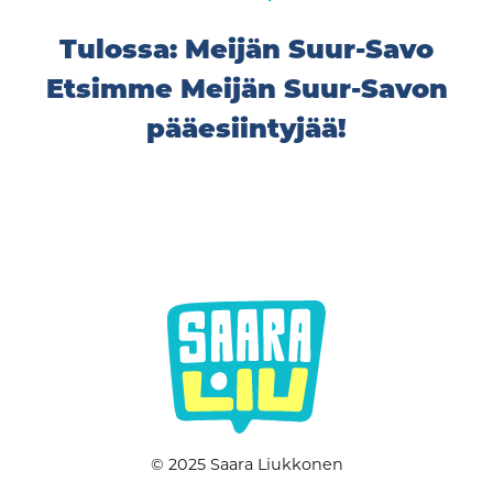
Tulossa: Meijän Suur-Savo
Etsimme Meijän Suur-Savon
pääesiintyjää!
© 2025 Saara Liukkonen