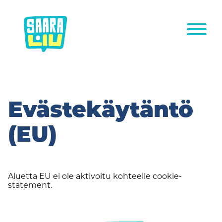
Siirry
sisältöön
Evästekäytäntö
(EU)
Aluetta EU ei ole aktivoitu kohteelle cookie-
statement.