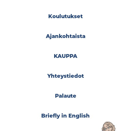
Koulutukset
Ajankohtaista
KAUPPA
Yhteystiedot
Palaute
Briefly in English