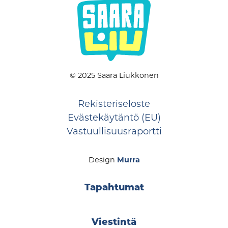
© 2025 Saara Liukkonen
Rekisteriseloste
Evästekäytäntö (EU)
Vastuullisuusraportti
Design
Murra
Tapahtumat
Viestintä