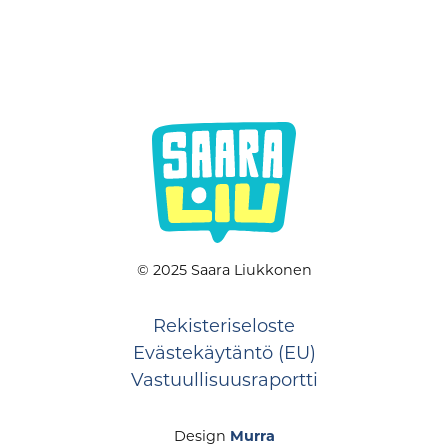
© 2025 Saara Liukkonen
Rekisteriseloste
Evästekäytäntö (EU)
Vastuullisuusraportti
Design
Murra