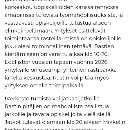
korkeakouluopiskelijoiden kanssa rennossa
ilmapiirissä tulevista työmahdollisuuksista, ja
vastaavasti opiskelijoille tutustua alueen
elinkeinoelämään. Yritykset esittelevät
toimintaansa rasteilla, missä on opiskelijoille
joku pieni toiminnallinen tehtävä. Rastien
kiertämiseen on varattu aikaa klo 16-20.
Edellisten vuosien tapaan vuonna 2026
yrityksille on useampi yhteinen rastipaikka
lähellä keskustaa. Rastin voi pitää myös
yrityksen omalla toimipaikalla.
❗Verkostoitumista voi jatkaa jatkoilla
Rastin pitäjien on mahdollista osallistua
jatkoille ja tavata opiskelijoita vielä siellä.
Jatkot tulevat olemaan klo 20 alkaen Mikkelin