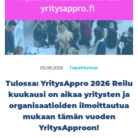
05.08.2026
Tapahtumat
Tulossa: YritysAppro 2026 Reilu
kuukausi on aikaa yritysten ja
organisaatioiden ilmoittautua
mukaan tämän vuoden
YritysApproon!