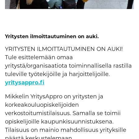
Yritysten ilmoittautuminen on auki.
YRITYSTEN ILMOITTAUTUMINEN ON AUKI!
Tule esittelemään omaa
yritystä/organisaatiota toiminnallisella rastilla
tuleville työtekijöille ja harjoittelijoille.
yritysappro.fi
Mikkelin YritysAppro on yritysten ja
korkeakouluopiskelijoiden
verkostoitumistilaisuus. Samalla se toimii
opiskelijoille kaupunkisuunnistuksena.
Tilaisuus on mainio mahdollisuus yrityksille
päästä keskustelemaan