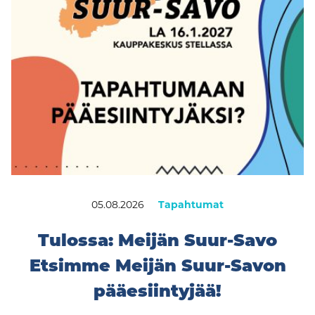
05.08.2026
Tapahtumat
Tulossa: Meijän Suur-Savo
Etsimme Meijän Suur-Savon
pääesiintyjää!