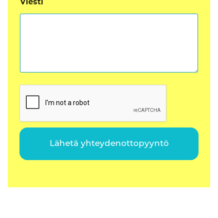
Viesti
Lähetä yhteydenottopyyntö