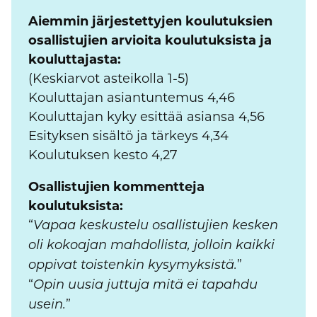
Aiemmin järjestettyjen koulutuksien
osallistujien arvioita koulutuksista ja
kouluttajasta:
(Keskiarvot asteikolla 1-5)
Kouluttajan asiantuntemus 4,46
Kouluttajan kyky esittää asiansa 4,56
Esityksen sisältö ja tärkeys 4,34
Koulutuksen kesto 4,27
Osallistujien kommentteja
koulutuksista:
“
Vapaa keskustelu osallistujien kesken
oli kokoajan mahdollista, jolloin kaikki
”
oppivat toistenkin kysymyksistä.
“
Opin uusia juttuja mitä ei tapahdu
”
usein.