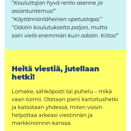
“
Kouluttajan hyvä rento asenne ja
”
asiantuntemus!
“
”
Käytännönläheinen opetustapa.
“
Odotin koulutukselta paljon, mutta
”
sain vielä enemmän kuin odotin. Kiitos!
Heitä viestiä, jutellaan
hetki!
Lomake, sähköposti tai puhelu – mikä
vaan toimii. Otetaan pieni kartoitushetki
ja katsotaan yhdessä, miten voisin
helpottaa arkeasi viestinnän ja
markkinoinnin kanssa.