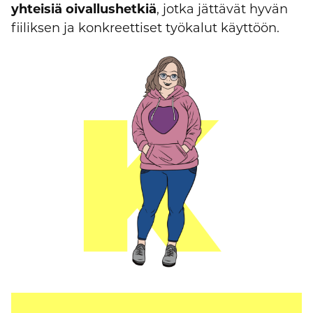
yhteisiä oivallushetkiä
, jotka jättävät hyvän
fiiliksen ja konkreettiset työkalut käyttöön.