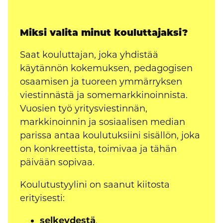
Miksi valita minut kouluttajaksi?
Saat kouluttajan, joka yhdistää
käytännön kokemuksen, pedagogisen
osaamisen ja tuoreen ymmärryksen
viestinnästä ja somemarkkinoinnista.
Vuosien työ yritysviestinnän,
markkinoinnin ja sosiaalisen median
parissa antaa koulutuksiini sisällön, joka
on konkreettista, toimivaa ja tähän
päivään sopivaa.
Koulutustyylini on saanut kiitosta
erityisesti:
selkeydestä
,