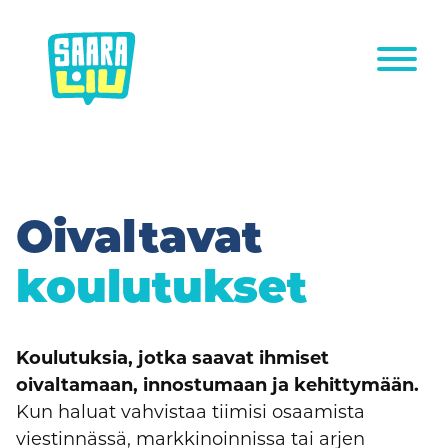
Siirry
sisältöön
Oivaltavat
koulutukset
Koulutuksia, jotka saavat ihmiset
oivaltamaan, innostumaan ja kehittymään.
Kun haluat vahvistaa tiimisi osaamista
viestinnässä, markkinoinnissa tai arjen