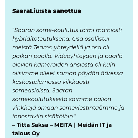
SaaraLiu:sta sanottua
”
Saaran some-koulutus toimi mainiosti
hybriditoteutuksena. Osa osallistui
meistä Teams-yhteydellä ja osa oli
paikan päällä. Videoyhteyden ja päällä
olevien kameroiden ansiosta oli kuin
olisimme olleet saman pöydän ääressä
keskustelemassa vilkkaasti
someasioista. Saaran
somekoulutuksesta saimme paljon
vinkkejä omaan someviestintäämme ja
”
innostaviin sisältöihin.
– Titta Saksa – MEITA | Meidän IT ja
talous Oy