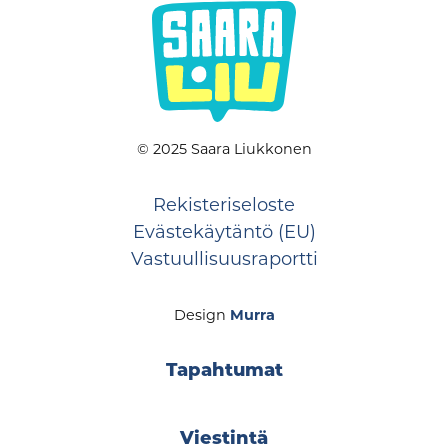
© 2025 Saara Liukkonen
Rekisteriseloste
Evästekäytäntö (EU)
Vastuullisuusraportti
Design
Murra
Tapahtumat
Viestintä