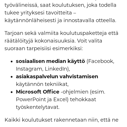
työvälineissä, saat koulutuksen, joka todella
tukee yrityksesi tavoitteita –
käytännönläheisesti ja innostavalla otteella.
Tarjoan sekä valmiita koulutuspaketteja että
räätälöityjä kokonaisuuksia. Voit valita
suoraan tarpeisiisi esimerkiksi:
sosiaalisen median käyttö
(Facebook,
Instagram, LinkedIn),
asiakaspalvelun vahvistamisen
käytännön tekniikat,
Microsoft Office
-ohjelmien (esim.
PowerPoint ja Excel) tehokkaat
työskentelytavat.
Kaikki koulutukset rakennetaan niin, että ne