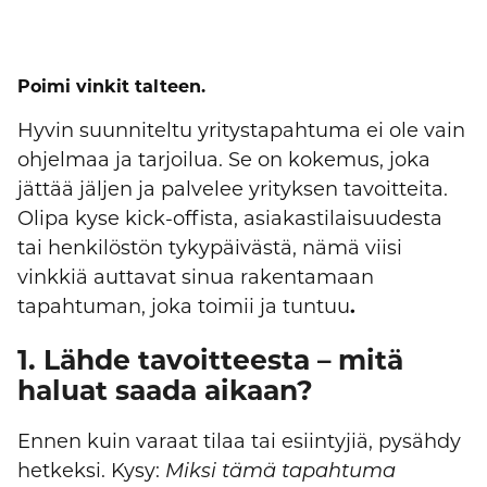
Poimi vinkit talteen.
Hyvin suunniteltu yritystapahtuma ei ole vain
ohjelmaa ja tarjoilua. Se on kokemus, joka
jättää jäljen ja palvelee yrityksen tavoitteita.
Olipa kyse kick-offista, asiakastilaisuudesta
tai henkilöstön tykypäivästä, nämä viisi
vinkkiä auttavat sinua rakentamaan
tapahtuman, joka toimii ja tuntuu
.
1. Lähde tavoitteesta – mitä
haluat saada aikaan?
Ennen kuin varaat tilaa tai esiintyjiä, pysähdy
hetkeksi. Kysy:
Miksi tämä tapahtuma