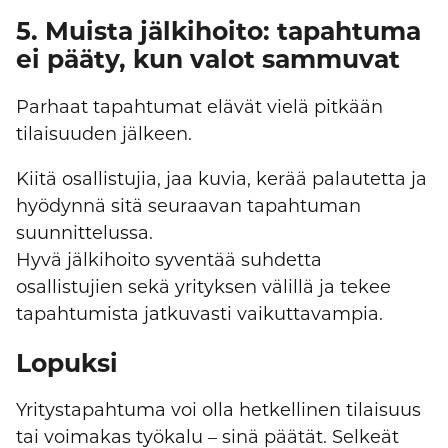
5. Muista jälkihoito: tapahtuma
ei pääty, kun valot sammuvat
Parhaat tapahtumat elävät vielä pitkään
tilaisuuden jälkeen.
Kiitä osallistujia, jaa kuvia, kerää palautetta ja
hyödynnä sitä seuraavan tapahtuman
suunnittelussa.
Hyvä jälkihoito syventää suhdetta
osallistujien sekä yrityksen välillä ja tekee
tapahtumista jatkuvasti vaikuttavampia.
Lopuksi
Yritystapahtuma voi olla hetkellinen tilaisuus
tai voimakas työkalu – sinä päätät. Selkeät