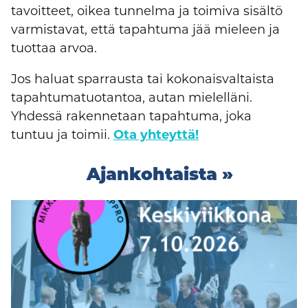
tavoitteet, oikea tunnelma ja toimiva sisältö
varmistavat, että tapahtuma jää mieleen ja
tuottaa arvoa.
Jos haluat sparrausta tai kokonaisvaltaista
tapahtumatuotantoa, autan mielelläni.
Yhdessä rakennetaan tapahtuma, joka
tuntuu ja toimii.
Ota yhteyttä!
Ajankohtaista »