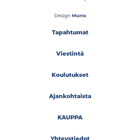
Design
Murra
Tapahtumat
Viestintä
Koulutukset
Ajankohtaista
KAUPPA
Yhteystiedot