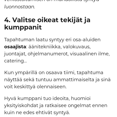
luonnostaan.
4. Valitse oikeat tekijät ja
kumppanit
Tapahtuman laatu syntyy eri osa-aluiden
osaajista
: äänitekniikka, valokuvaus,
juontajat, ohjelmanumerot, visuaalinen ilme,
catering…
Kun ympärillä on osaava tiimi, tapahtuma
näyttää sekä tuntuu ammattimaiselta ja sinä
voit keskittyä olennaiseen.
Hyvä kumppani tuo ideoita, huomioi
yksityiskohdat ja ratkaisee ongelmat ennen
kuin ne edes ehtivät syntyä.