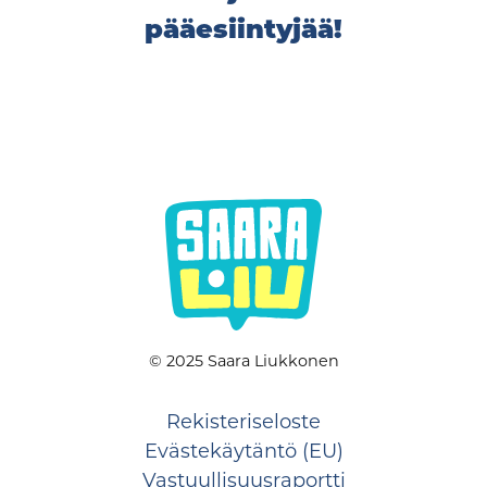
pääesiintyjää!
© 2025 Saara Liukkonen
Rekisteriseloste
Evästekäytäntö (EU)
Vastuullisuusraportti