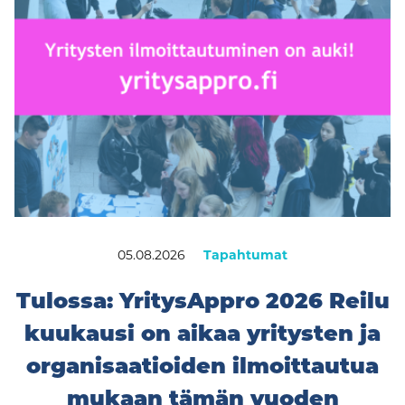
05.08.2026
Tapahtumat
Tulossa: YritysAppro 2026 Reilu
kuukausi on aikaa yritysten ja
organisaatioiden ilmoittautua
mukaan tämän vuoden