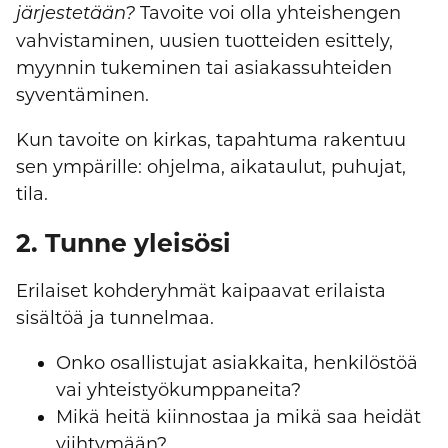
Tavoite voi olla yhteishengen
järjestetään?
vahvistaminen, uusien tuotteiden esittely,
myynnin tukeminen tai asiakassuhteiden
syventäminen.
Kun tavoite on kirkas, tapahtuma rakentuu
sen ympärille: ohjelma, aikataulut, puhujat,
tila.
2. Tunne yleisösi
Erilaiset kohderyhmät kaipaavat erilaista
sisältöä ja tunnelmaa.
Onko osallistujat asiakkaita, henkilöstöä
vai yhteistyökumppaneita?
Mikä heitä kiinnostaa ja mikä saa heidät
viihtymään?