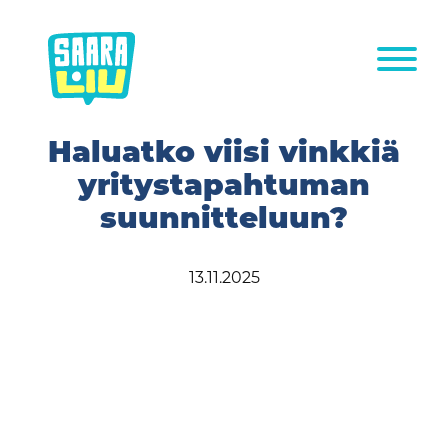
Siirry
sisältöön
Haluatko viisi vinkkiä
yritystapahtuman
suunnitteluun?
13.11.2025