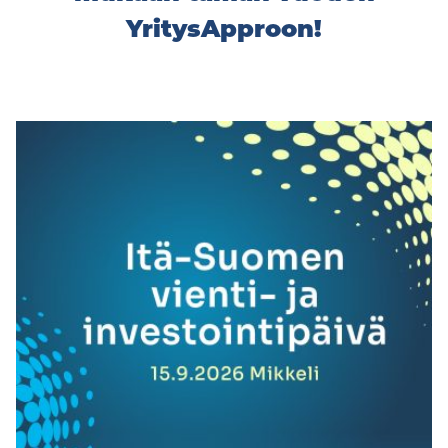
YritysApproon!