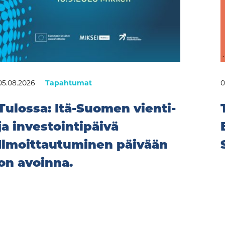
05.08.2026
Tapahtumat
0
Tulossa: Itä-Suomen vienti-
ja investointipäivä
Ilmoittautuminen päivään
on avoinna.