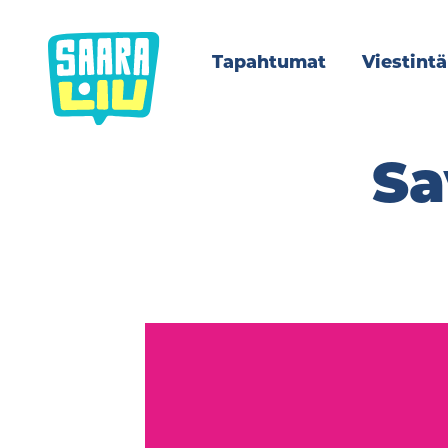
Siirry
sisältöön
Tapahtumat
Viestintä
Sa