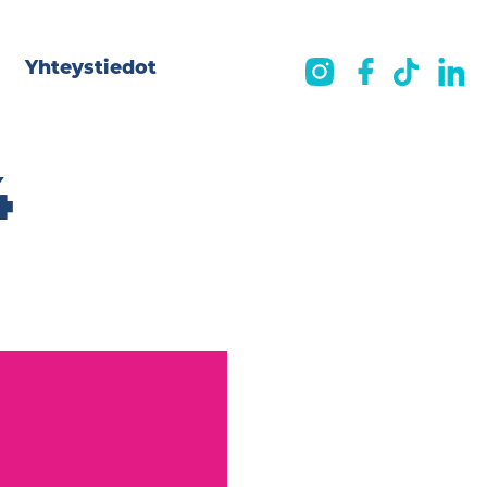
Yhteystiedot
4