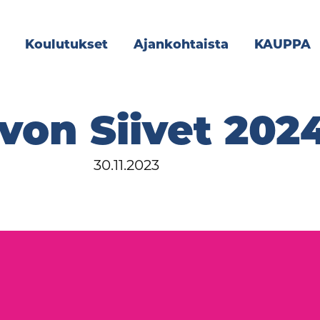
Koulutukset
Ajankohtaista
KAUPPA
von Siivet 202
30.11.2023