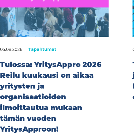
05.08.2026
Tapahtumat
Tulossa: YritysAppro 2026
Reilu kuukausi on aikaa
yritysten ja
organisaatioiden
ilmoittautua mukaan
tämän vuoden
YritysApproon!