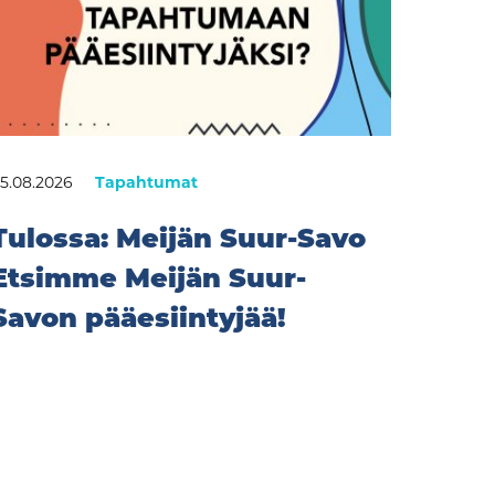
5.08.2026
Tapahtumat
Tulossa: Meijän Suur-Savo
Etsimme Meijän Suur-
Savon pääesiintyjää!