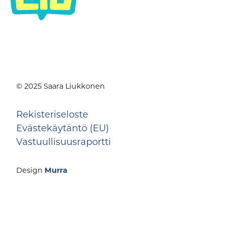
© 2025 Saara Liukkonen
Rekisteriseloste
Evästekäytäntö (EU)
Vastuullisuusraportti
Design
Murra