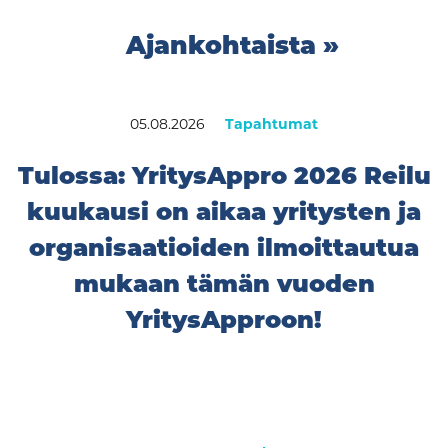
Ajankohtaista »
05.08.2026
Tapahtumat
Tulossa: YritysAppro 2026 Reilu
kuukausi on aikaa yritysten ja
organisaatioiden ilmoittautua
mukaan tämän vuoden
YritysApproon!