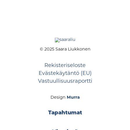
© 2025 Saara Liukkonen
Rekisteriseloste
Evästekäytäntö (EU)
Vastuullisuusraportti
Design
Murra
Tapahtumat