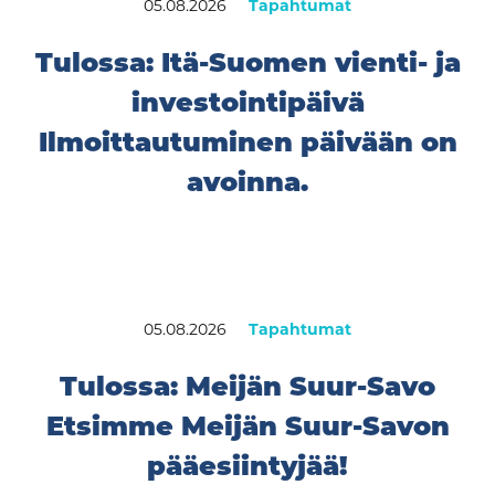
05.08.2026
Tapahtumat
Tulossa: Itä-Suomen vienti- ja
investointipäivä
Ilmoittautuminen päivään on
avoinna.
05.08.2026
Tapahtumat
Tulossa: Meijän Suur-Savo
Etsimme Meijän Suur-Savon
pääesiintyjää!