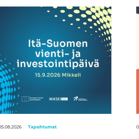
05.08.2026
Tapahtumat
0