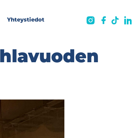
Yhteystiedot
uhlavuoden