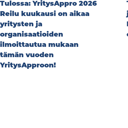
Tulossa: YritysAppro 2026
Reilu kuukausi on aikaa
yritysten ja
organisaatioiden
ilmoittautua mukaan
tämän vuoden
YritysApproon!