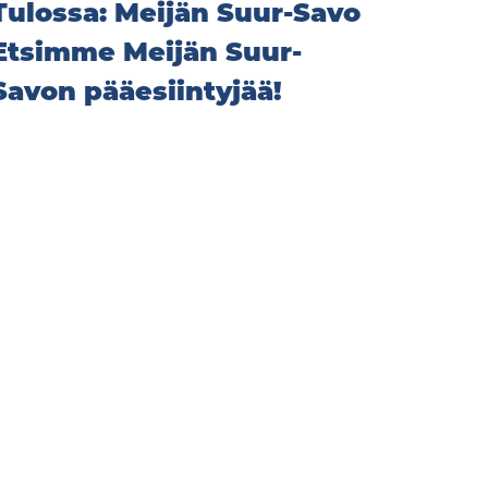
Tulossa: Meijän Suur-Savo
Etsimme Meijän Suur-
Savon pääesiintyjää!