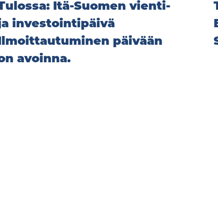
Tulossa: Itä-Suomen vienti-
ja investointipäivä
Ilmoittautuminen päivään
on avoinna.