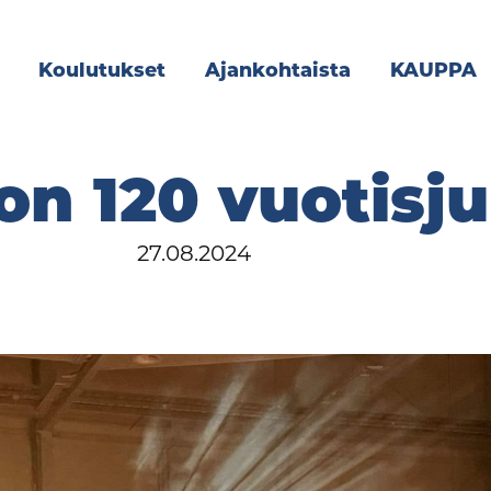
Koulutukset
Ajankohtaista
KAUPPA
on 120 vuotisj
27.08.2024