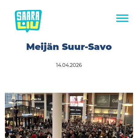
Siirry
sisältöön
Meijän Suur-Savo
14.04.2026