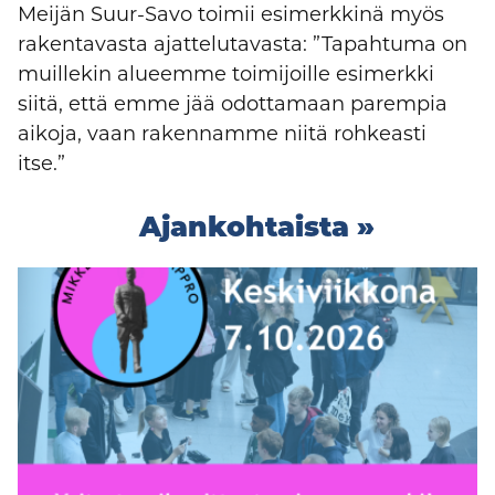
Meijän Suur-Savo toimii esimerkkinä myös
rakentavasta ajattelutavasta: ”Tapahtuma on
muillekin alueemme toimijoille esimerkki
siitä, että emme jää odottamaan parempia
aikoja, vaan rakennamme niitä rohkeasti
itse.”
Ajankohtaista »