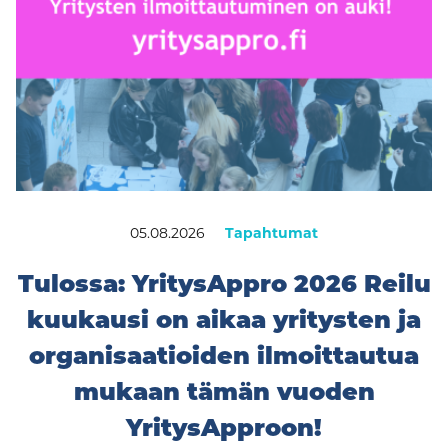
05.08.2026
Tapahtumat
Tulossa: YritysAppro 2026 Reilu
kuukausi on aikaa yritysten ja
organisaatioiden ilmoittautua
mukaan tämän vuoden
YritysApproon!