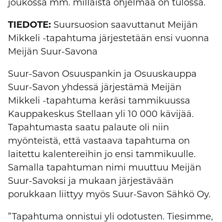
joukossa mm. millaista ohjelmaa on tulossa.
TIEDOTE:
Suursuosion saavuttanut Meijän
Mikkeli -tapahtuma järjestetään ensi vuonna
Meijän Suur-Savona
Suur-Savon Osuuspankin ja Osuuskauppa
Suur-Savon yhdessä järjestämä Meijän
Mikkeli -tapahtuma keräsi tammikuussa
Kauppakeskus Stellaan yli 10 000 kävijää.
Tapahtumasta saatu palaute oli niin
myönteistä, että vastaava tapahtuma on
laitettu kalentereihin jo ensi tammikuulle.
Samalla tapahtuman nimi muuttuu Meijän
Suur-Savoksi ja mukaan järjestävään
porukkaan liittyy myös Suur-Savon Sähkö Oy.
”Tapahtuma onnistui yli odotusten. Tiesimme,