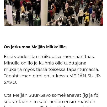
On jatkumoa Meijän Mikkelille.
Ensi vuoden tammikuussa mennään taas.
Minulla on ilo ja kunnia olla tuottajana
mukana myös tässä toisessa tapahtumassa.
Tapahtuman nimi on jatkossa MEIJÄN SUUR-
SAVO.
Ota Meijän Suur-Savo somekanavat (ig ja fb)
seurantaan niin saat tiedon ensimmäisten