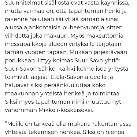
Suunnitelmat sisällöstä ovat vasta käynnissä,
mutta varmaa on, että tapahtuman henki ja
rakenne halutaan säilyttää samanlaisina:
alussa ajankohtaisia puheenvuoroja, sitten
viihdettä joka makuun. Myös maksuttomia
messupaikkoja alueen yrityksille tarjotaan
tämän vuoden tapaan. Mukaan järjestävään
porukkaan liittyy kolmas Suur-Savo-yhtiö:
Suur-Savon Sähkö. Kaikki kolme isoa yritystä
toimivat laajasti Etelä-Savon alueella ja
haluavat siksi peräänkuuluttaa koko
maakunnan yhteistä henkeä ja toimintaa.
Siksi myös tapahtuman nimi muuttuu nyt
vähemmän Mikkeli-keskeiseksi.
”Meille on tärkeää olla mukana rakentamassa
yhteistä tekemisen henkeä. Siksi on hienoa