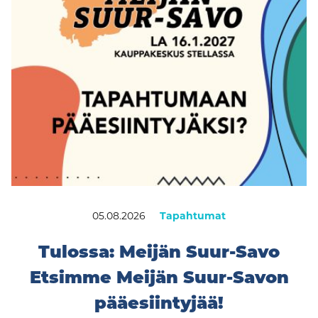
05.08.2026
Tapahtumat
Tulossa: Meijän Suur-Savo
Etsimme Meijän Suur-Savon
pääesiintyjää!