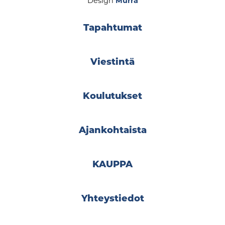
Design
Murra
Tapahtumat
Viestintä
Koulutukset
Ajankohtaista
KAUPPA
Yhteystiedot