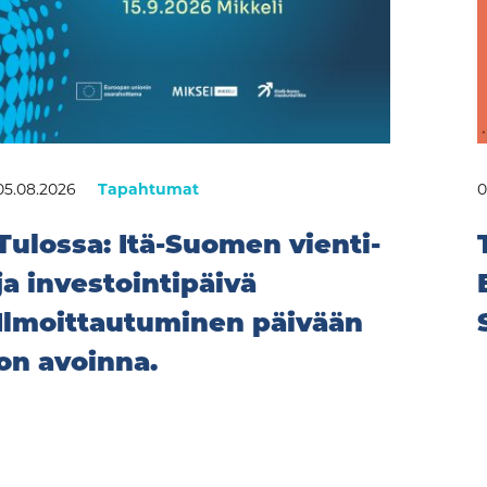
05.08.2026
Tapahtumat
0
Tulossa: Itä-Suomen vienti-
ja investointipäivä
Ilmoittautuminen päivään
on avoinna.