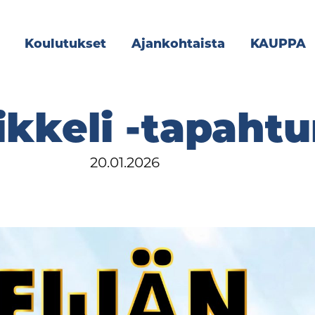
Koulutukset
Ajankohtaista
KAUPPA
kkeli -tapahtu
20.01.2026