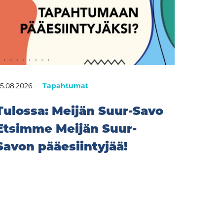
5.08.2026
Tapahtumat
Tulossa: Meijän Suur-Savo
Etsimme Meijän Suur-
Savon pääesiintyjää!