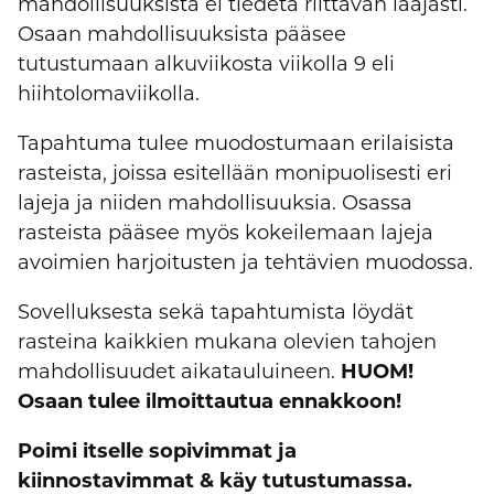
mahdollisuuksista ei tiedetä riittävän laajasti.
Osaan mahdollisuuksista pääsee
tutustumaan alkuviikosta viikolla 9 eli
hiihtolomaviikolla.
Tapahtuma tulee muodostumaan erilaisista
rasteista, joissa esitellään monipuolisesti eri
lajeja ja niiden mahdollisuuksia. Osassa
rasteista pääsee myös kokeilemaan lajeja
avoimien harjoitusten ja tehtävien muodossa.
Sovelluksesta sekä tapahtumista löydät
rasteina kaikkien mukana olevien tahojen
mahdollisuudet aikatauluineen.
HUOM!
Osaan tulee ilmoittautua ennakkoon!
Poimi itselle sopivimmat ja
kiinnostavimmat & käy tutustumassa.