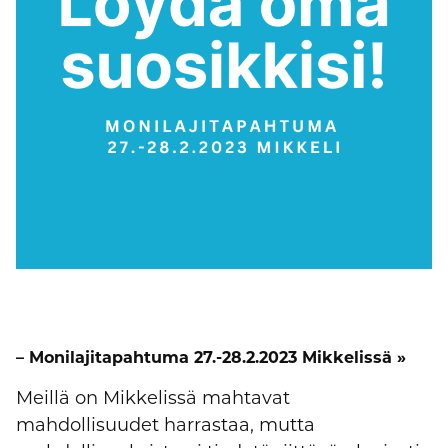
– Monilajitapahtuma 27.-28.2.2023 Mikkelissä »
Meillä on Mikkelissä mahtavat
mahdollisuudet harrastaa, mutta