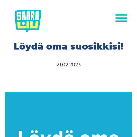
Siirry
sisältöön
Löydä oma suosikkisi!
21.02.2023