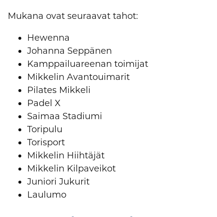
Mukana ovat seuraavat tahot:
Hewenna
Johanna Seppänen
Kamppailuareenan toimijat
Mikkelin Avantouimarit
Pilates Mikkeli
Padel X
Saimaa Stadiumi
Toripulu
Torisport
Mikkelin Hiihtäjät
Mikkelin Kilpaveikot
Juniori Jukurit
Laulumo