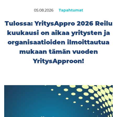
05.08.2026
Tapahtumat
Tulossa: YritysAppro 2026 Reilu
kuukausi on aikaa yritysten ja
organisaatioiden ilmoittautua
mukaan tämän vuoden
YritysApproon!