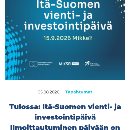
05.08.2026
Tapahtumat
Tulossa: Itä-Suomen vienti- ja
investointipäivä
Ilmoittautuminen päivään on