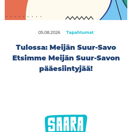
05.08.2026
Tapahtumat
Tulossa: Meijän Suur-Savo
Etsimme Meijän Suur-Savon
pääesiintyjää!