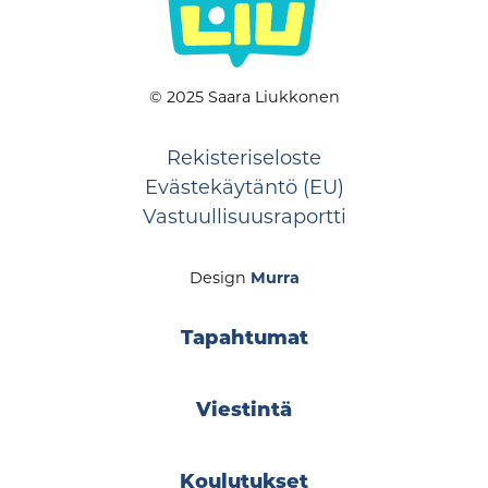
© 2025 Saara Liukkonen
Rekisteriseloste
Evästekäytäntö (EU)
Vastuullisuusraportti
Design
Murra
Tapahtumat
Viestintä
Koulutukset