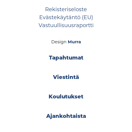
Rekisteriseloste
Evästekäytäntö (EU)
Vastuullisuusraportti
Design
Murra
Tapahtumat
Viestintä
Koulutukset
Ajankohtaista