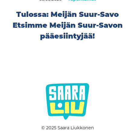
Tulossa: Meijän Suur-Savo
Etsimme Meijän Suur-Savon
pääesiintyjää!
© 2025 Saara Liukkonen