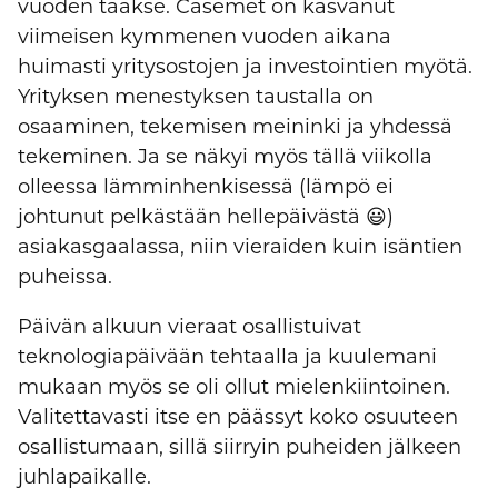
vuoden taakse. Casemet on kasvanut
viimeisen kymmenen vuoden aikana
huimasti yritysostojen ja investointien myötä.
Yrityksen menestyksen taustalla on
osaaminen, tekemisen meininki ja yhdessä
tekeminen. Ja se näkyi myös tällä viikolla
olleessa lämminhenkisessä (lämpö ei
johtunut pelkästään hellepäivästä 😃)
asiakasgaalassa, niin vieraiden kuin isäntien
puheissa.
Päivän alkuun vieraat osallistuivat
teknologiapäivään tehtaalla ja kuulemani
mukaan myös se oli ollut mielenkiintoinen.
Valitettavasti itse en päässyt koko osuuteen
osallistumaan, sillä siirryin puheiden jälkeen
juhlapaikalle.