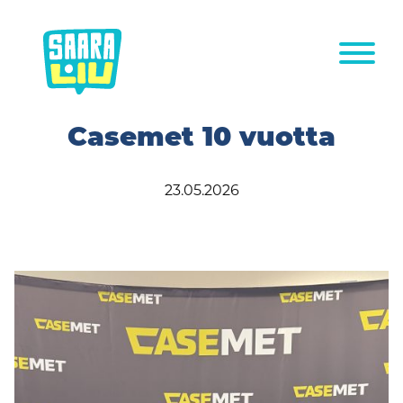
Siirry
sisältöön
Casemet 10 vuotta
23.05.2026