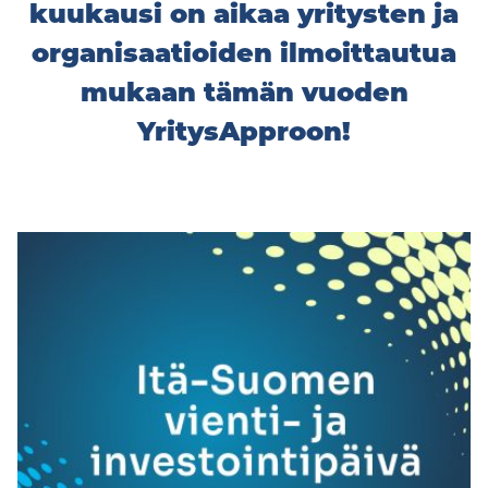
kuukausi on aikaa yritysten ja
organisaatioiden ilmoittautua
mukaan tämän vuoden
YritysApproon!