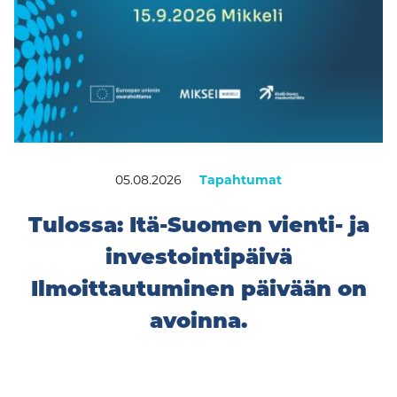
05.08.2026
Tapahtumat
Tulossa: Itä-Suomen vienti- ja
investointipäivä
Ilmoittautuminen päivään on
avoinna.